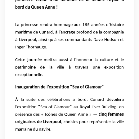
première venue d’un membre de la famille royale à
bord du Queen Anne !
La princesse rendra hommage aux 185 années d’histoire
maritime de Cunard, à l’ancrage profond de la compagnie
à Liverpool, ainsi qu’à ses commandants Dave Hudson et
Inger Thorhauge.
Cette journée mettra aussi à l’honneur la culture et le
patrimoine de la ville à travers une exposition
exceptionnelle.
Inauguration de l’exposition "Sea of Glamour"
À la suite des célébrations à bord, Cunard dévoilera
l’exposition
"
Sea of Glamour
"
au Royal Liver Building, en
présence des « Icônes de Queen Anne » —
cinq femmes
originaires de Liverpool
, choisies pour représenter la ville
marraine du navire.