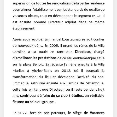
supervision de toutes les rénovations de la partie résidence
pour aligner l'établissement sur les standards de qualité de
Vacances Bleues, tout en développant le segment MICE. Il
est ensuite nommé Directeur adjoint dans ce même
établissement.
Après avoir évolué, Emmanuel Loustaunau se voit confier
de nouveaux défis. En 2008, il prend les rênes de la Villa
Caroline à La Baule en tant que
Directeur, chargé
d'améliorer les prestations
de ce lieu emblématique situé
sur la plage Benoit. Sa réussite l'amène ensuite à la Villa
Marlioz à Aix-les-Bains en 2012, où il poursuit la
transformation du lieu et développe l’activité du spa.
Emmanuel retourne ensuite aux Jardins de l'Atlantique,
cette fois en tant que Directeur, où il reste pendant huit
ans,
contribuant à faire de ce club 3 étoiles, un véritable
fleuron au sein du groupe.
En 2022, fort de son parcours,
le siège de Vacances