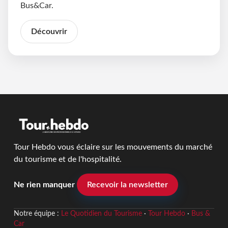
Bus&Car.
Découvrir
Tour Hebdo vous éclaire sur les mouvements du marché
du tourisme et de l'hospitalité.
Ne rien manquer
Recevoir la newsletter
Notre équipe :
Le Quotidien du Tourisme
·
Tour Hebdo
·
Bus &
Car