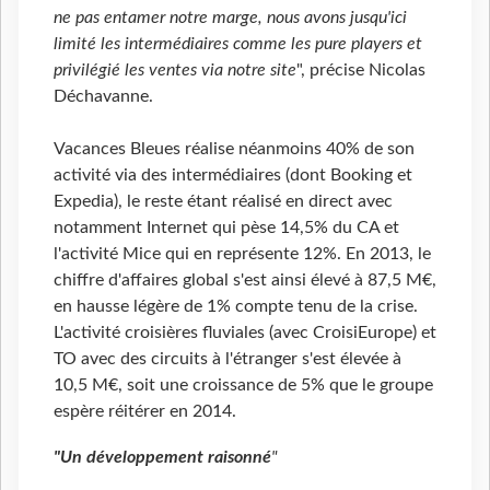
ne pas entamer notre marge, nous avons jusqu'ici
limité les intermédiaires comme les pure players et
privilégié les ventes via notre site
", précise Nicolas
Déchavanne.
Vacances Bleues réalise néanmoins 40% de son
activité via des intermédiaires (dont Booking et
Expedia), le reste étant réalisé en direct avec
notamment Internet qui pèse 14,5% du CA et
l'activité Mice qui en représente 12%. En 2013, le
chiffre d'affaires global s'est ainsi élevé à 87,5 M€,
en hausse légère de 1% compte tenu de la crise.
L'activité croisières fluviales (avec CroisiEurope) et
TO avec des circuits à l'étranger s'est élevée à
10,5 M€, soit une croissance de 5% que le groupe
espère réitérer en 2014.
"Un développement raisonné
"