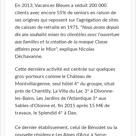
En 2013, Vacances Bleues a séduit 200 000
clients avec encore 55% de seniors en raison de
ses origines qui reposent sur l'agrégation de sites
de caisses de retraite en 1971. "
Nous avons depuis
dix ans souhaité mixer les clientèles avec l'ouverture
aux familles et la création de la marque Classe
affaires pour le Mice
", explique Nicolas
Déchavanne.
Cette dernière activité est centrée sur quelques
gros-porteurs comme le Château de
Montvillargenne, seul hôtel 4* du groupe, situé
près de Chantilly, La Villa du Lac 3* à Divonne-
les-Bains, Les Jardins de l'Atlantique 3* aux
Sables-d'Olonne et, fin 2015 après 15 M€ de
travaux, le Splendid 4* à Dax.
Ce dernier établissement, celui de Bénodet ou la
nouvelle résidence Les Alpes d'Azur à Serre-