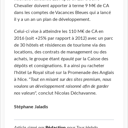
Chevalier doivent apporter à terme 9 M€ de CA
dans les comptes de Vacances Bleues qui a lancé
il y a un an un plan de développement.
Celui-ci vise à atteindre les 110 M€ de CA en
2016 (soit +25% par rapport à 2012) avec un parc
de 30 hôtels et résidences de tourisme via des
locations, des contrats de management ou des
achats, le groupe étant épaulé par la Caisse des
dépôts et consignations. Il a ainsi pu racheter
l'hôtel Le Royal situé sur la Promenade des Anglais
à Nice. "
Tout en misant sur des sites premium, nous
voulons un développement raisonné afin de garder
nos valeurs
", conclut Nicolas Déchavanne.
Stéphane Jaladis
Article signé par
Rédaction
pour
Tour Hebdo
.