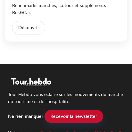
Benchmarks marchés, Icotour et suppléments
Bus&Car.
Découvrir
Tour Hebdo vous éclaire sur les mouvements du marché
du tourisme et de l'hospitalité.
Ne rien manquer
Recevoir la newsletter