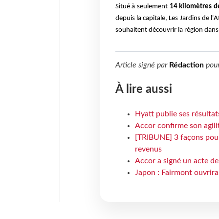
Situé à seulement
14 kilomètres d
depuis la capitale, Les Jardins de l
souhaitent découvrir la région dans
Article signé par
Rédaction
pou
À lire aussi
Hyatt publie ses résulta
Accor confirme son agil
[TRIBUNE] 3 façons pour 
revenus
Accor a signé un acte de 
Japon : Fairmont ouvrira