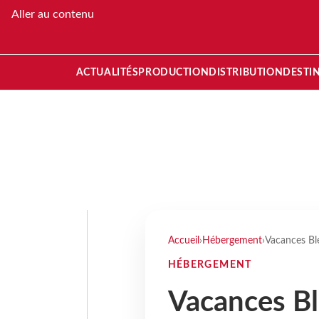
Aller au contenu
ACTUALITÉS
PRODUCTION
DISTRIBUTION
DESTI
Accueil
›
Hébergement
›
Vacances Ble
HÉBERGEMENT
Vacances Bl