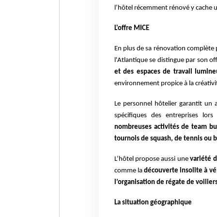
l’hôtel récemment rénové y cache 
L'offre MICE
En plus de sa rénovation complète pa
l'Atlantique se distingue par son of
et des espaces de travail lumin
environnement propice à la créativit
Le personnel hôtelier garantit u
spécifiques des entreprises lor
nombreuses activités de team bu
tournois de squash, de tennis ou 
L’hôtel propose aussi une
variété d
comme la
découverte insolite à vé
l’organisation de régate de voilie
La situation géographique