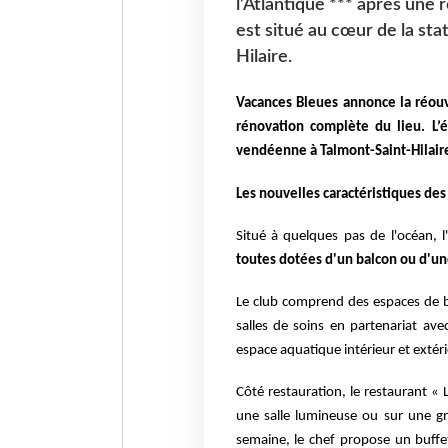
l’Atlantique *** après une 
est situé au cœur de la st
Hilaire.
Vacances Bleues annonce la réouv
rénovation complète du lieu. L’é
vendéenne à Talmont-Saint-Hilair
Les nouvelles caractéristiques des
Situé à quelques pas de l'océan, 
toutes dotées d'un balcon ou d'une
Le club comprend des espaces de 
salles de soins en partenariat a
espace aquatique intérieur et extéri
Côté restauration, le restaurant « 
une salle lumineuse ou sur une g
semaine, le chef propose un buffet