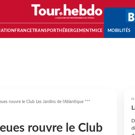
NATION
FRANCE
TRANSPORT
HÉBERGEMENT
MICE
MOBILITÉS
N
ues rouvre le Club Les Jardins de l’Atlantique ***
L
D
eues rouvre le Club
d