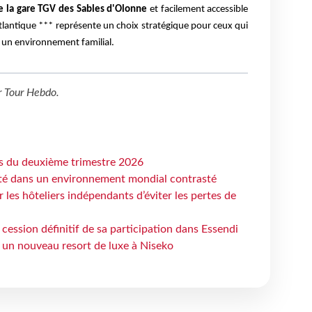
e la gare TGV des Sables d'Olonne
et facilement accessible
'Atlantique *** représente un choix stratégique pour ceux qui
 un environnement familial.
r
Tour Hebdo
.
ts du deuxième trimestre 2026
ité dans un environnement mondial contrasté
les hôteliers indépendants d’éviter les pertes de
cession définitif de sa participation dans Essendi
 un nouveau resort de luxe à Niseko