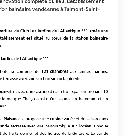
rénovation complète du lieu. L’établissement
ation balnéaire vendéenne à Talmont-Saint-
erture du Club Les Jardins de l’Atlantique *** après une
tablissement est situé au cœur de la station balnéaire
e.
 Jardins de l'Atlantique***
l'hôtel se compose de
121 chambres
aux teintes marines,
 terrasse avec vue sur l'océan ou la pinède.
bien-être avec une cascade d'eau et un spa comprenant 10
vec la marque Thalgo ainsi qu'un sauna, un hammam et un
eur.
Le Plaisance » propose une cuisine variée et de saison dans
rande terrasse avec vue panoramique sur l'océan. Chaque
 de fruits de mer et des huîtres de la Guittière. Le bar de