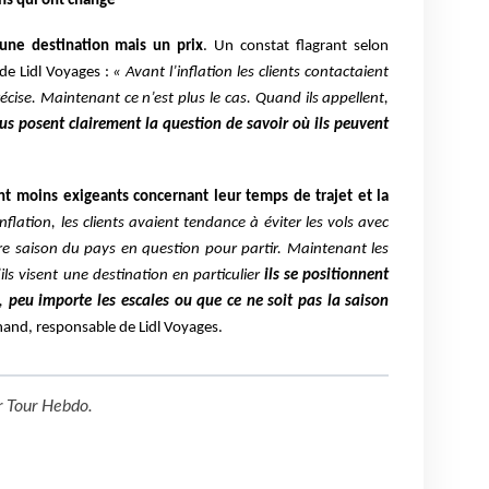
s qui ont changé
 une destination mais un prix
. Un constat flagrant selon
de Lidl Voyages :
« Avant l’inflation les clients contactaient
récise.
Maintenant ce n’est plus le cas. Quand ils appellent,
ous
posent clairement la question de savoir où ils peuvent
ont moins exigeants concernant leur temps de trajet et la
inflation, les clients avaient tendance à éviter les vols avec
ure saison du pays en question pour partir. Maintenant les
ils visent une destination en particulier
ils se positionnent
,
peu importe les escales ou que ce ne soit pas la saison
and, responsable de Lidl Voyages.
r
Tour Hebdo
.