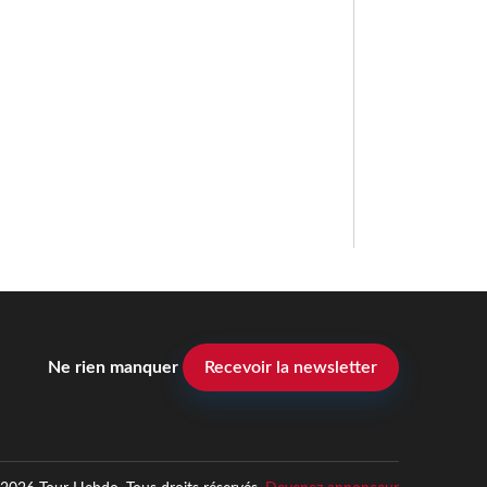
Ne rien manquer
Recevoir la newsletter