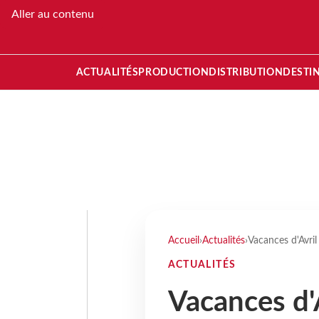
Aller au contenu
ACTUALITÉS
PRODUCTION
DISTRIBUTION
DESTI
Accueil
›
Actualités
›
Vacances d'Avril 
ACTUALITÉS
Vacances d'