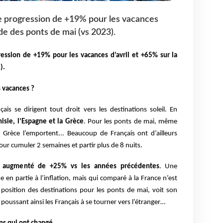
e progression de +19% pour les vacances
ode des ponts de mai (vs 2023).
ression de
+19% pour les vacances d’avril et +65% sur la
).
s vacances ?
çais se dirigent tout droit vers les destinations soleil. En
nisie, l’Espagne et la Grèce
. Pour les ponts de mai, même
la Grèce l’emportent... Beaucoup de Français ont d’ailleurs
ur cumuler 2 semaines et partir plus de 8 nuits.
i augmenté de +25% vs les années précédentes
. Une
en partie à l’inflation, mais qui comparé à la France n’est
osition des destinations pour les ponts de mai, voit son
poussant ainsi les Français à se tourner vers l’étranger…