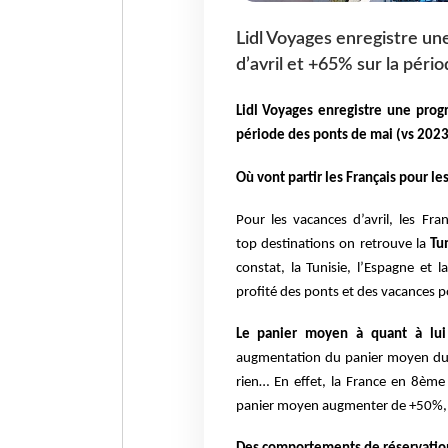
Lidl Voyages enregistre un
d’avril et +65% sur la péri
Lidl Voyages enregistre une prog
période des ponts de
mai (vs 2023
Où vont partir les Français pour le
Pour les vacances d’avril, les Fran
top
destinations on retrouve la
Tu
constat,
la Tunisie, l’Espagne et 
profité des
ponts et des vacances po
Le panier moyen à quant à lu
augmentation
du panier moyen due 
rien… En effet, la
France en 8ème p
panier moyen augmenter
de +50%, 