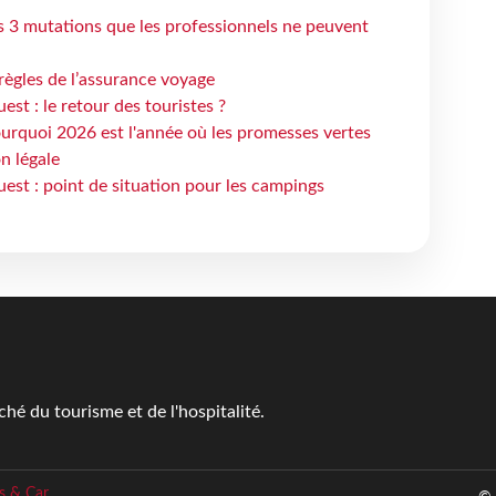
s 3 mutations que les professionnels ne peuvent
règles de l’assurance voyage
st : le retour des touristes ?
urquoi 2026 est l'année où les promesses vertes
n légale
est : point de situation pour les campings
é du tourisme et de l'hospitalité.
s & Car