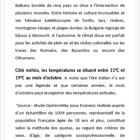
Balkans bordée de cinq pays se situe à l'intersection de
plusieurs mondes. Entre histoire et culture incroyables et
ses fabuleux kaléidoscopes de forêts, lacs, rivières,
montagnes vierges et plages dorées, la Bulgarie regorge de
bijoux à découvrir. A l’automne, le climat doux est parfait
pour les activités de plein air et les visites culturelles sur les
traces des Romains, des Byzantins ou encore des
Ottomans.
Côté météo, les températures se situent entre 11°C et
19°C au mois d’octobre
. A noter que l’été indien n’y est
pas une légende et que certaines années, le mois
d’octobre peut enregistrer des températures estivales.
*Source : étude OpinionWay pour Evaneos réalisée auprès
d’un échantillon de 1009 personnes, représentatif de la
population française âgée de 18 ans et plus, constitué
selon la méthode des quotas, au regard des critères de
sexe, d’âge, de catégorie socioprofessionnelle, de