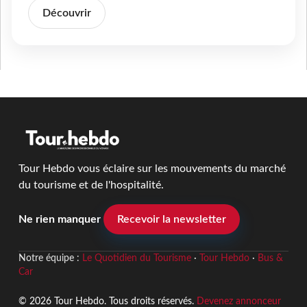
Découvrir
Tour Hebdo vous éclaire sur les mouvements du marché
du tourisme et de l'hospitalité.
Ne rien manquer
Recevoir la newsletter
Notre équipe :
Le Quotidien du Tourisme
·
Tour Hebdo
·
Bus &
Car
© 2026 Tour Hebdo. Tous droits réservés.
Devenez annonceur