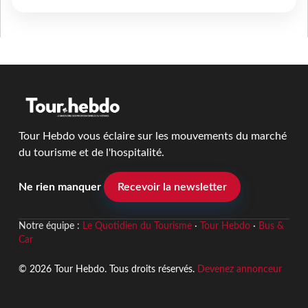
Tour Hebdo vous éclaire sur les mouvements du marché
du tourisme et de l'hospitalité.
Ne rien manquer
Recevoir la newsletter
Notre équipe :
Le Quotidien du Tourisme
·
Tour Hebdo
·
Bus &
Car
© 2026 Tour Hebdo. Tous droits réservés.
Devenez annonceur