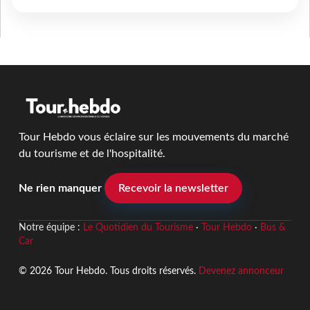
Tour Hebdo vous éclaire sur les mouvements du marché
du tourisme et de l'hospitalité.
Ne rien manquer
Recevoir la newsletter
Notre équipe :
Le Quotidien du Tourisme
·
Tour Hebdo
·
Bus &
Car
© 2026 Tour Hebdo. Tous droits réservés.
Devenez annonceur