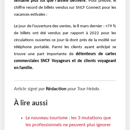
semaine plus tôt que l’année dernière.
Pour preuve, le
chiffre record de billets vendus sur SNCF Connect pour les
vacances estivales :
Le jour de l’ouverture des ventes, le 8 mars dernier : +79 %
de billets ont été vendus par rapport à 2022 pour les
circulations ouvertes ce jour-là dont près de la moitié sur
téléphone portable.
Parmi les clients ayant anticipé se
trouve une part importante de
détenteurs de cartes
commerciales SNCF Voyageurs et de clients voyageant
en famille.
Article signé par
Rédaction
pour
Tour Hebdo
.
À lire aussi
Le nouveau tourisme : les 3 mutations que
les professionnels ne peuvent plus ignorer