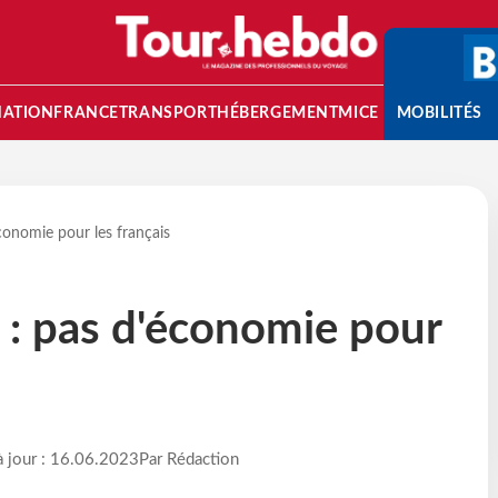
NATION
FRANCE
TRANSPORT
HÉBERGEMENT
MICE
MOBILITÉS
conomie pour les français
 : pas d'économie pour
à jour : 16.06.2023
Par Rédaction