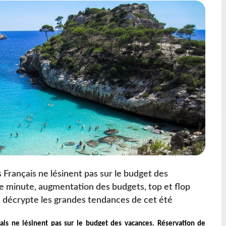
es Français ne lésinent pas sur le budget des
e minute, augmentation des budgets, top et flop
m décrypte les grandes tendances de cet été
nçais ne lésinent pas sur le budget des vacances. Réservation de