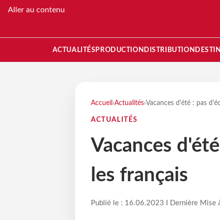
Aller au contenu
ACTUALITÉS
PRODUCTION
DISTRIBUTION
DESTI
Accueil
›
Actualités
›
Vacances d'été : pas d'é
ACTUALITÉS
Vacances d'été
les français
Publié le : 16.06.2023 I Dernière Mise 