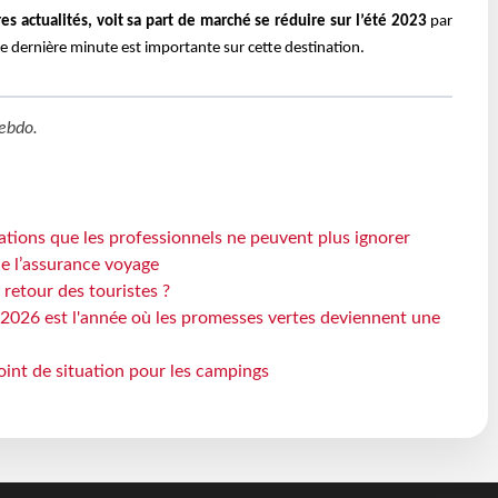
res actualités, voit sa part de marché se réduire sur l’été 2023
par
e dernière minute est importante sur cette destination.
ebdo
.
ations que les professionnels ne peuvent plus ignorer
de l’assurance voyage
 retour des touristes ?
2026 est l'année où les promesses vertes deviennent une
oint de situation pour les campings