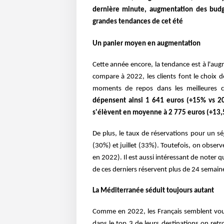
dernière minute, augmentation des budge
grandes tendances de cet été
Un panier moyen en augmentation
Cette année encore, la tendance est à l'aug
compare à 2022, les clients font le choix d
moments de repos dans les meilleures co
dépensent ainsi 1 641 euros (+15% vs 2
s'élèvent en moyenne à 2 775 euros (+13,
De plus, le taux de réservations pour un sé
(30%) et juillet (33%). Toutefois, on obse
en 2022). Il est aussi intéressant de noter 
de ces derniers réservent plus de 24 semain
La Méditerranée séduit toujours autant
Comme en 2022, les Français semblent vouloi
dans le top 3 de leurs destinations on ret