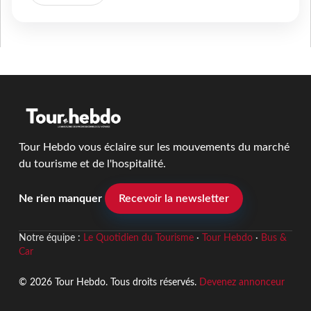
Tour Hebdo vous éclaire sur les mouvements du marché
du tourisme et de l'hospitalité.
Ne rien manquer
Recevoir la newsletter
Notre équipe :
Le Quotidien du Tourisme
·
Tour Hebdo
·
Bus &
Car
© 2026 Tour Hebdo. Tous droits réservés.
Devenez annonceur