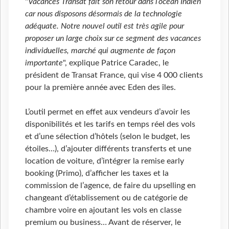
"
Vacances Transat fait son retour dans l’océan Indien
car nous disposons désormais de la technologie
adéquate. Notre nouvel outil est très agile pour
proposer un large choix sur ce segment des vacances
individuelles, marché qui augmente de façon
importante
", explique Patrice Caradec, le
président de Transat France, qui vise 4 000 clients
pour la première année avec Eden des îles.
L’outil permet en effet aux vendeurs d’avoir les
disponibilités et les tarifs en temps réel des vols
et d’une sélection d’hôtels (selon le budget, les
étoiles…), d’ajouter différents transferts et une
location de voiture, d’intégrer la remise early
booking (Primo), d’afficher les taxes et la
commission de l’agence, de faire du upselling en
changeant d’établissement ou de catégorie de
chambre voire en ajoutant les vols en classe
premium ou business… Avant de réserver, le