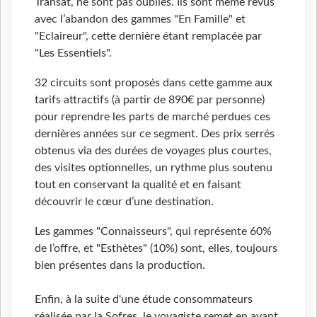
Transat, ne sont pas oubliés. Ils sont même revus
avec l’abandon des gammes "En Famille" et
"Eclaireur", cette dernière étant remplacée par
"Les Essentiels".
32 circuits sont proposés dans cette gamme aux
tarifs attractifs (à partir de 890€ par personne)
pour reprendre les parts de marché perdues ces
dernières années sur ce segment. Des prix serrés
obtenus via des durées de voyages plus courtes,
des visites optionnelles, un rythme plus soutenu
tout en conservant la qualité et en faisant
découvrir le cœur d’une destination.
Les gammes "Connaisseurs", qui représente 60%
de l’offre, et "Esthètes" (10%) sont, elles, toujours
bien présentes dans la production.
Enfin, à la suite d'une étude consommateurs
réalisée par la Sofres, le voyagiste remet en avant