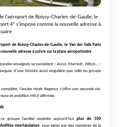
e l’aéroport de Roissy-Charles-de-Gaulle, le
port 4* s’impose comme la nouvelle adresse à
tuaire
oport de Roissy-Charles-de-Gaulle, le Van der Valk Paris
nouvelle adresse à suivre sur la place aéroportuaire
s grandes enseignes se succèdent – Accor, Marriott, Hilton… –
targuer d’une histoire aussi singulière que celle du groupe
 complète, l’ancien Hyatt Regency s’offre une seconde vie,
ureuse et ambition MICE affirmée.
lk
e groupe familial exploite aujourd’hui
plus de 100
Antilles néerlandaises
, tous gérés par des membres de la