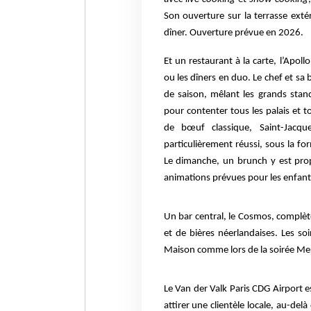
Son ouverture sur la terrasse extér
dîner. Ouverture prévue en 2026.
Et un restaurant à la carte, l’Apoll
ou les dîners en duo. Le chef et sa
de saison, mêlant les grands stan
pour contenter tous les palais et to
de bœuf classique, Saint-Jacque
particulièrement réussi, sous la fo
Le dimanche, un brunch y est prop
animations prévues pour les enfant
Un bar central, le Cosmos, complète
et de bières néerlandaises. Les soi
Maison comme lors de la soirée Me
Le Van der Valk Paris CDG Airport es
attirer une clientèle locale, au-del