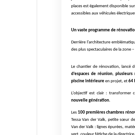
places est également disponible sur
accessibles aux véhicules électrique
Un vaste programme de rénovatio
Derrière l’architecture emblémati
des plus spectaculaires de la zone – 
Le chantier de rénovation, lancé 
d’espaces de réunion
,
plusieurs 
piscine intérieure
en projet, et
64 
L’objectif est clair : transforme
nouvelle génération
.
Les
100 premières chambres réno
Tessa Van der Valk, petite sœur de 
Van der Valk : lignes épurées, mat
vert, couleur fétiche de la directrice