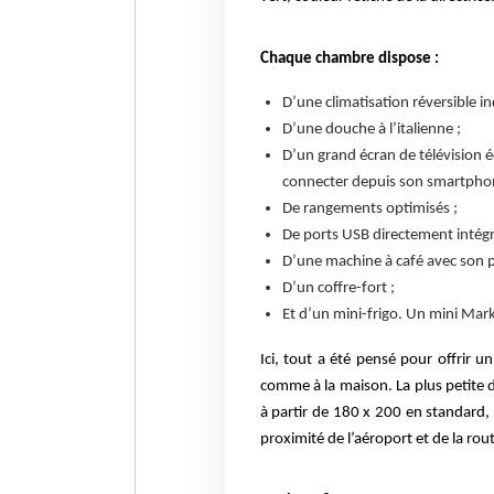
Chaque chambre dispose :
D’une climatisation réversible in
D’une douche à l’italienne ;
D’un grand écran de télévision é
connecter depuis son smartpho
De rangements optimisés ;
De ports USB directement intégré
D’une machine à café avec son p
D’un coffre-fort ;
Et d’un mini-frigo. Un mini Marke
Ici, tout a été pensé pour offrir 
comme à la maison. La plus petite 
à partir de 180 x 200 en standard, 
proximité de l’aéroport et de la ro