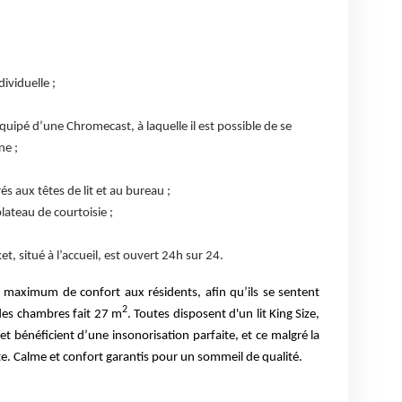
dividuelle ;
quipé d’une Chromecast, à laquelle il est possible de se
ne ;
s aux têtes de lit et au bureau ;
lateau de courtoisie ;
t, situé à l’accueil, est ouvert 24h sur 24.
un maximum de confort aux résidents, afin qu’ils se sentent
2
des chambres fait 27 m
. Toutes disposent d'un lit King Size,
et bénéficient d’une insonorisation parfaite, et ce malgré la
ute. Calme et confort garantis pour un sommeil de qualité.