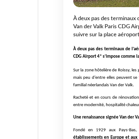
À deux pas des terminaux d
Van der Valk Paris CDG Air
suivre sur la place aéropor
À deux pas des terminaux de l’aér
CDG Airport 4* s’impose comme la 
Sur la zone hôtelière de Roissy, le
mais peu d’entre elles peuvent se 
familial néerlandais Van der Valk.
Racheté et en cours de rénovation
entre modernité, hospitalité chale
Une renaissance signée Van der Va
Fondé en 1929 aux Pays-Bas, c
établissements en Europe et aux 