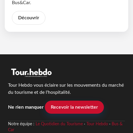
Bus&Car.
Découvrir
Tour Hebdo vous éclaire sur les mouvements du marché
du tourisme et de l'hospitalité.
Ne rien manquer
Recevoir la newsletter
Notre équipe :
Le Quotidien du Tourisme
·
Tour Hebdo
·
Bus &
Car