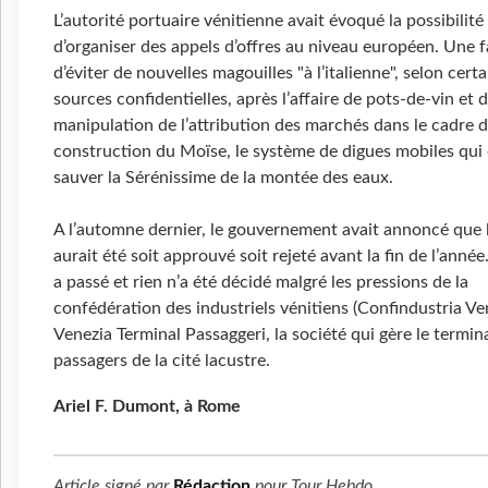
L’autorité portuaire vénitienne avait évoqué la possibilité
d’organiser des appels d’offres au niveau européen. Une 
d’éviter de nouvelles magouilles "à l’italienne", selon cert
sources confidentielles, après l’affaire de pots-de-vin et 
manipulation de l’attribution des marchés dans le cadre d
construction du Moïse, le système de digues mobiles qui 
sauver la Sérénissime de la montée des eaux.
A l’automne dernier, le gouvernement avait annoncé que l
aurait été soit approuvé soit rejeté avant la fin de l’anné
a passé et rien n’a été décidé malgré les pressions de la
confédération des industriels vénitiens (Confindustria Ven
Venezia Terminal Passaggeri, la société qui gère le termin
passagers de la cité lacustre.
Ariel F. Dumont, à Rome
Article signé par
Rédaction
pour
Tour Hebdo
.