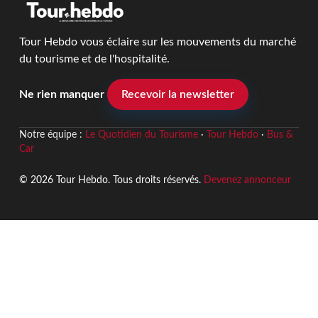
Tour Hebdo vous éclaire sur les mouvements du marché
du tourisme et de l'hospitalité.
Ne rien manquer
Recevoir la newsletter
Notre équipe :
Le Quotidien du Tourisme
·
Tour Hebdo
·
Bus &
Car
© 2026 Tour Hebdo. Tous droits réservés.
Devenez annonceur