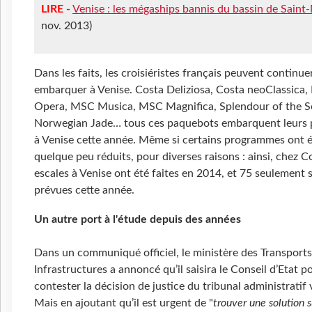
LIRE -
Venise : les mégaships bannis du bassin de Saint
nov. 2013)
Dans les faits, les croisiéristes français peuvent continue
embarquer à Venise. Costa Deliziosa, Costa neoClassica
Opera, MSC Musica, MSC Magnifica, Splendour of the S
Norwegian Jade… tous ces paquebots embarquent leurs 
à Venise cette année. Même si certains programmes ont 
quelque peu réduits, pour diverses raisons : ainsi, chez C
escales à Venise ont été faites en 2014, et 75 seulement 
prévues cette année.
Un autre port à l'étude depuis des années
Dans un communiqué officiel, le ministère des Transports
Infrastructures a annoncé qu’il saisira le Conseil d’Etat p
contester la décision de justice du tribunal administratif 
Mais en ajoutant qu’il est urgent de "
trouver une solution s