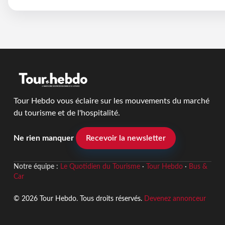
Tour Hebdo vous éclaire sur les mouvements du marché
du tourisme et de l'hospitalité.
Ne rien manquer
Recevoir la newsletter
Notre équipe :
Le Quotidien du Tourisme
·
Tour Hebdo
·
Bus &
Car
© 2026 Tour Hebdo. Tous droits réservés.
Devenez annonceur