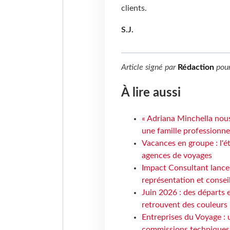
clients.
S.J.
Article signé par
Rédaction
pou
À lire aussi
« Adriana Minchella nous
une famille professionnel
Vacances en groupe : l'é
agences de voyages
Impact Consultant lance
représentation et consei
Juin 2026 : des départs e
retrouvent des couleurs
Entreprises du Voyage : 
commissions techniques