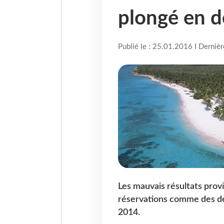
plongé en 
Publié le : 25.01.2016 I Derniè
Les mauvais résultats prov
réservations comme des dé
2014.