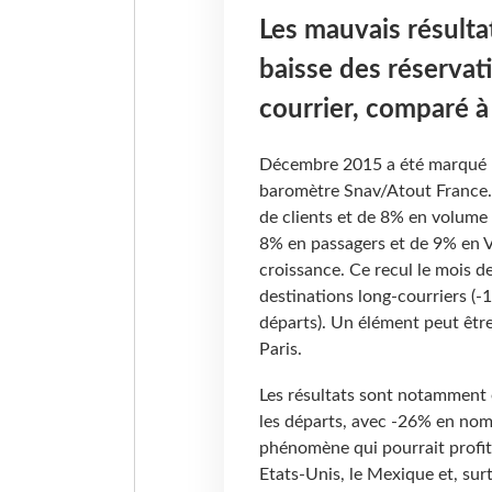
Les mauvais résulta
baisse des réserva
courrier, comparé 
Décembre 2015 a été marqué pa
baromètre Snav/Atout France. 
de clients et de 8% en volume 
8% en passagers et de 9% en V
croissance. Ce recul le mois de
destinations long-courriers (-
départs). Un élément peut être
Paris.
Les résultats sont notamment e
les départs, avec -26% en nom
phénomène qui pourrait profite
Etats-Unis, le Mexique et, sur