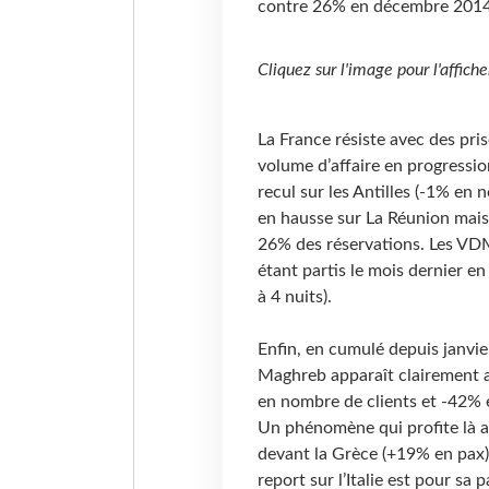
contre 26% en décembre 2014
Cliquez sur l'image pour l'affiche
La France résiste avec des pr
volume d’affaire en progressi
recul sur les Antilles (-1% en
en hausse sur La Réunion mais 
26% des réservations. Les VDM
étant partis le mois dernier e
à 4 nuits).
Enfin, en cumulé depuis janvie
Maghreb apparaît clairement av
en nombre de clients et -42% 
Un phénomène qui profite là au
devant la Grèce (+19% en pax) 
report sur l’Italie est pour sa