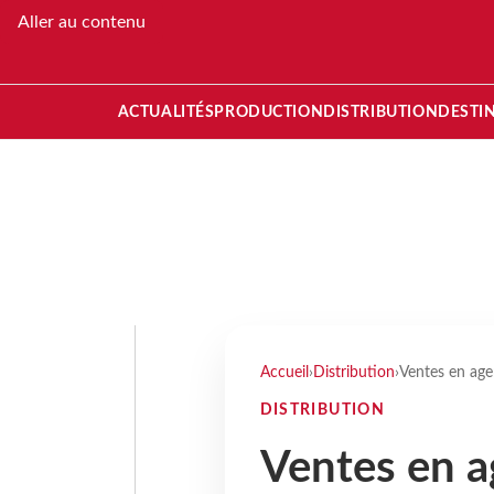
Aller au contenu
ACTUALITÉS
PRODUCTION
DISTRIBUTION
DESTI
Accueil
›
Distribution
›
Ventes en age
DISTRIBUTION
Ventes en ag