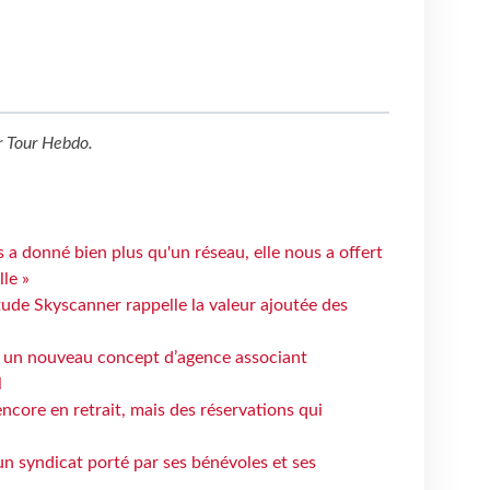
r
Tour Hebdo
.
 a donné bien plus qu'un réseau, elle nous a offert
le »
tude Skyscanner rappelle la valeur ajoutée des
 un nouveau concept d’agence associant
l
ncore en retrait, mais des réservations qui
un syndicat porté par ses bénévoles et ses