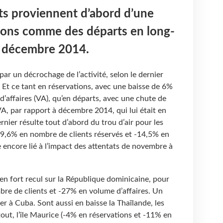
ts proviennent d’abord d’une
tions comme des départs en long-
à décembre 2014.
r un décrochage de l’activité, selon le dernier
Et ce tant en réservations, avec une baisse de 6%
d’affaires (VA), qu’en départs, avec une chute de
A, par rapport à décembre 2014, qui lui était en
rnier résulte tout d’abord du trou d’air pour les
19,6% en nombre de clients réservés et -14,5% en
 encore lié à l’impact des attentats de novembre à
n fort recul sur la République dominicaine, pour
bre de clients et -27% en volume d’affaires. Un
r à Cuba. Sont aussi en baisse la Thaïlande, les
tout, l’île Maurice (-4% en réservations et -11% en