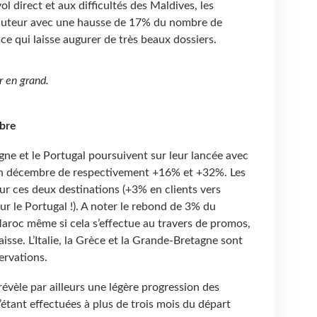
vol direct et aux difficultés des Maldives, les
hauteur avec une hausse de 17% du nombre de
e qui laisse augurer de très beaux dossiers.
r en grand.
bre
gne et le Portugal poursuivent sur leur lancée avec
en décembre de respectivement +16% et +32%. Les
ur ces deux destinations (+3% en clients vers
r le Portugal !). A noter le rebond de 3% du
aroc même si cela s’effectue au travers de promos,
aisse. L’Italie, la Grèce et la Grande-Bretagne sont
ervations.
évèle par ailleurs une légère progression des
’étant effectuées à plus de trois mois du départ