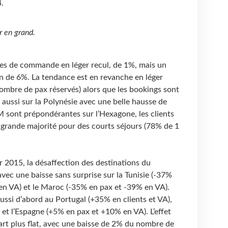
.
r en grand.
ises de commande en léger recul, de 1%, mais un
on de 6%. La tendance est en revanche en léger
 nombre de pax réservés) alors que les bookings sont
aussi sur la Polynésie avec une belle hausse de
 sont prépondérantes sur l’Hexagone, les clients
n grande majorité pour des courts séjours (78% de 1
r 2015, la désaffection des destinations du
ec une baisse sans surprise sur la Tunisie (-37%
en VA) et le Maroc (-35% en pax et -39% en VA).
ssi d’abord au Portugal (+35% en clients et VA),
et l’Espagne (+5% en pax et +10% en VA). L’effet
 part plus flat, avec une baisse de 2% du nombre de