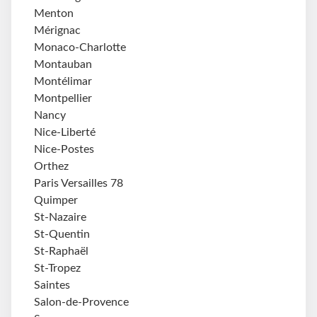
Menton
Mérignac
Monaco-Charlotte
Montauban
Montélimar
Montpellier
Nancy
Nice-Liberté
Nice-Postes
Orthez
Paris Versailles 78
Quimper
St-Nazaire
St-Quentin
St-Raphaël
St-Tropez
Saintes
Salon-de-Provence