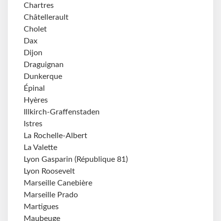
Chartres
Châtellerault
Cholet
Dax
Dijon
Draguignan
Dunkerque
Épinal
Hyères
Illkirch-Graffenstaden
Istres
La Rochelle-Albert
La Valette
Lyon Gasparin (République 81)
Lyon Roosevelt
Marseille Canebière
Marseille Prado
Martigues
Maubeuge