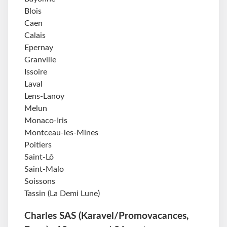
Blois
Caen
Calais
Epernay
Granville
Issoire
Laval
Lens-Lanoy
Melun
Monaco-Iris
Montceau-les-Mines
Poitiers
Saint-Lô
Saint-Malo
Soissons
Tassin (La Demi Lune)
Charles SAS (Karavel/Promovacances,