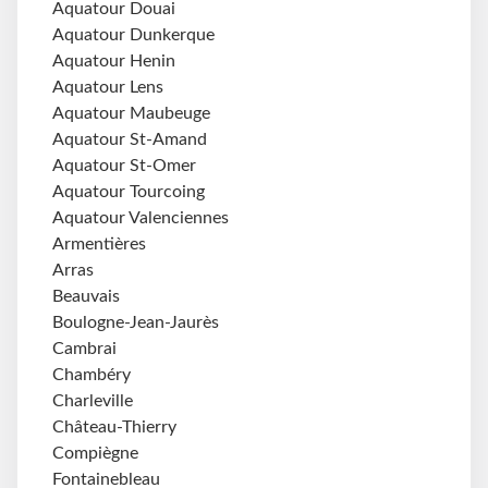
Aquatour Douai
Aquatour Dunkerque
Aquatour Henin
Aquatour Lens
Aquatour Maubeuge
Aquatour St-Amand
Aquatour St-Omer
Aquatour Tourcoing
Aquatour Valenciennes
Armentières
Arras
Beauvais
Boulogne-Jean-Jaurès
Cambrai
Chambéry
Charleville
Château-Thierry
Compiègne
Fontainebleau