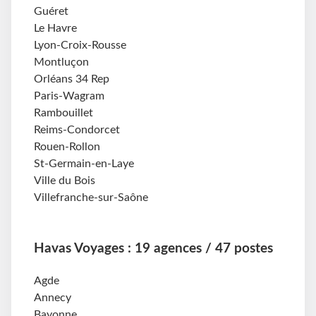
Guéret
Le Havre
Lyon-Croix-Rousse
Montluçon
Orléans 34 Rep
Paris-Wagram
Rambouillet
Reims-Condorcet
Rouen-Rollon
St-Germain-en-Laye
Ville du Bois
Villefranche-sur-Saône
Havas Voyages : 19 agences / 47 postes
Agde
Annecy
Bayonne