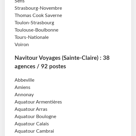
Sens
Strasbourg-Novembre
Thomas Cook Saverne
Toulon-Strasbourg
Toulouse-Boulbonne
Tours-Nationale
Voiron
Navitour Voyages (Sainte-Claire) : 38
agences / 92 postes
Abbeville
Amiens
Annonay
Aquatour Armentières
Aquatour Arras
Aquatour Boulogne
Aquatour Calais
Aquatour Cambrai