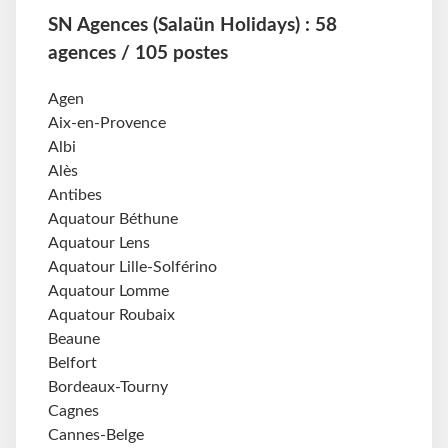
SN Agences (Salaün Holidays) : 58
agences / 105 postes
Agen
Aix-en-Provence
Albi
Alès
Antibes
Aquatour Béthune
Aquatour Lens
Aquatour Lille-Solférino
Aquatour Lomme
Aquatour Roubaix
Beaune
Belfort
Bordeaux-Tourny
Cagnes
Cannes-Belge