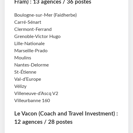
Fram) : 13 agences / 36 postes
Boulogne-sur-Mer (Faidherbe)
Carré-Sénart
Clermont-Ferrand
Grenoble-Victor Hugo
Lille-Nationale
Marseille-Prado
Moulins
Nantes-Delorme
St-Étienne
Val-d’Europe
Vélizy
Villeneuve-d’Ascq V2
Villeurbanne 160
Le Vacon (Coach and Travel Investment) :
12 agences / 28 postes