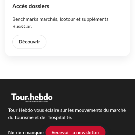
Accès dossiers
Benchmarks marchés, Icotour et suppléments
Bus&Car.
Découvrir
Tour Hebdo vous éclaire sur les mouvements du marché
du tourisme et de l'hospitalité.
Ne rien manquer
Recevoir la newsletter