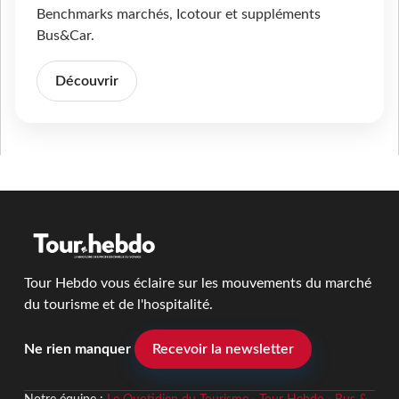
Benchmarks marchés, Icotour et suppléments
Bus&Car.
Découvrir
Tour Hebdo vous éclaire sur les mouvements du marché
du tourisme et de l'hospitalité.
Ne rien manquer
Recevoir la newsletter