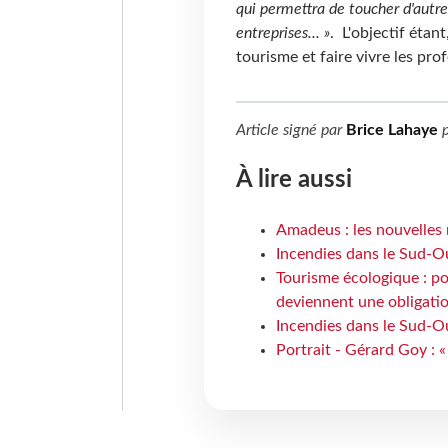
qui permettra de toucher d'autr
entreprises... »
. L'objectif étant
tourisme et faire vivre les pro
Article signé par
Brice Lahaye
p
À lire aussi
Amadeus : les nouvelles 
Incendies dans le Sud-Oue
Tourisme écologique : po
deviennent une obligatio
Incendies dans le Sud-Ou
Portrait - Gérard Goy : «