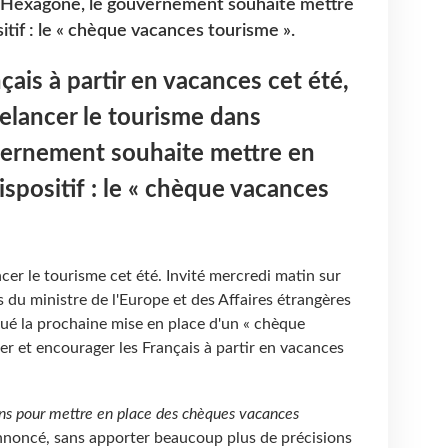
 l'Hexagone, le gouvernement souhaite mettre
tif : le « chèque vacances tourisme ».
nçais à partir en vacances cet été,
elancer le tourisme dans
vernement souhaite mettre en
spositif : le « chèque vacances
er le tourisme cet été. Invité mercredi matin sur
s du ministre de l'Europe et des Affaires étrangères
é la prochaine mise en place d'un « chèque
der et encourager les Français à partir en vacances
ons pour mettre en place des chèques vacances
 annoncé, sans apporter beaucoup plus de précisions