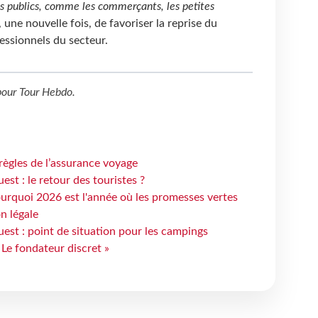
es publics, comme les commerçants, les petites
, une nouvelle fois, de favoriser la reprise du
fessionnels du secteur.
our
Tour Hebdo
.
règles de l’assurance voyage
st : le retour des touristes ?
urquoi 2026 est l'année où les promesses vertes
n légale
est : point de situation pour les campings
 Le fondateur discret »