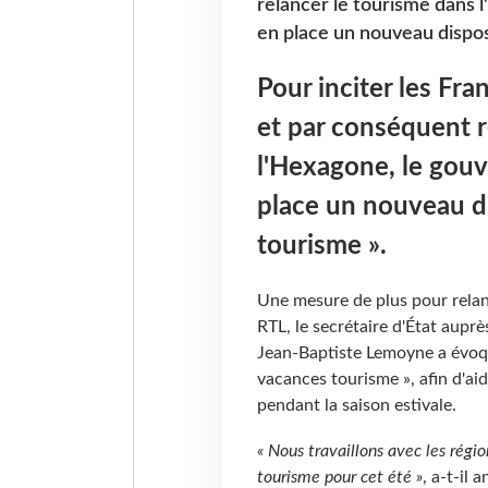
relancer le tourisme dans
en place un nouveau disposi
Pour inciter les Fra
et par conséquent r
l'Hexagone, le gou
place un nouveau di
tourisme ».
Une mesure de plus pour relanc
RTL, le secrétaire d'État auprè
Jean-Baptiste Lemoyne a évoqu
vacances tourisme », afin d'ai
pendant la saison estivale.
« Nous travaillons avec les régi
tourisme pour cet été »
, a-t-il