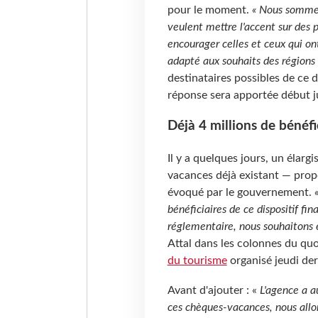
pour le moment.
« Nous sommes 
veulent mettre l'accent sur des
encourager celles et ceux qui on
adapté aux souhaits des régions 
destinataires possibles de ce d
réponse sera apportée début j
Déjà 4 millions de bénéf
Il y a quelques jours, un élar
vacances déjà existant — propo
évoqué par le gouvernement.
bénéficiaires de ce dispositif fin
réglementaire, nous souhaitons 
Attal dans les colonnes du qu
du tourisme
organisé jeudi der
Avant d'ajouter : «
L'agence a au
ces chèques-vacances, nous allo