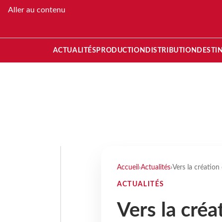
Aller au contenu
ACTUALITÉS
PRODUCTION
DISTRIBUTION
DESTI
Accueil
›
Actualités
›
Vers la création
ACTUALITÉS
Vers la créa