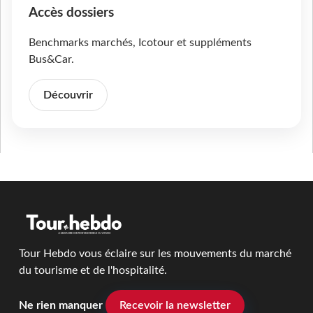
Accès dossiers
Benchmarks marchés, Icotour et suppléments
Bus&Car.
Découvrir
Tour Hebdo vous éclaire sur les mouvements du marché
du tourisme et de l'hospitalité.
Ne rien manquer
Recevoir la newsletter