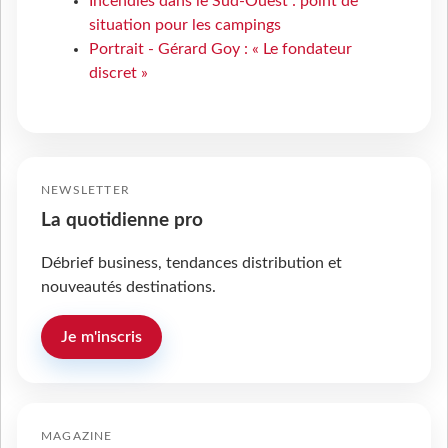
Incendies dans le Sud-Ouest : point de
situation pour les campings
Portrait - Gérard Goy : « Le fondateur
discret »
NEWSLETTER
La quotidienne pro
Débrief business, tendances distribution et
nouveautés destinations.
Je m'inscris
MAGAZINE