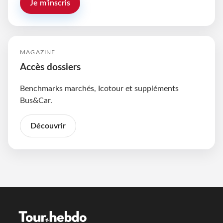
Je m'inscris
MAGAZINE
Accès dossiers
Benchmarks marchés, Icotour et suppléments
Bus&Car.
Découvrir