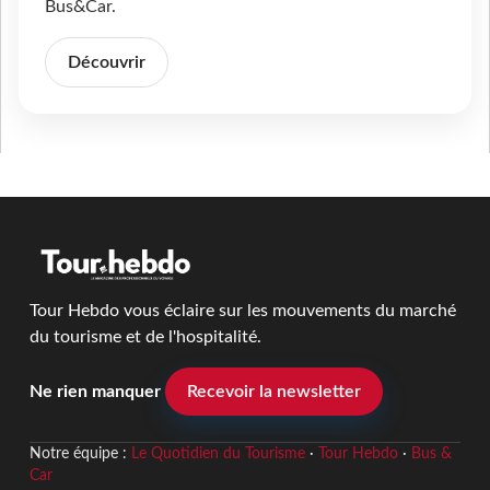
Bus&Car.
Découvrir
Tour Hebdo vous éclaire sur les mouvements du marché
du tourisme et de l'hospitalité.
Ne rien manquer
Recevoir la newsletter
Notre équipe :
Le Quotidien du Tourisme
·
Tour Hebdo
·
Bus &
Car