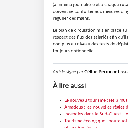
(a minima journalière et à chaque rotati
doivent se conforter aux mesures d'h
régulier des mains.
Le plan de circulation mis en place au s
respect des flux des salariés afin qu
non plus au niveau des tests de dépist
toujours optionnelle.
Article signé par
Céline Perronnet
pou
À lire aussi
Le nouveau tourisme : les 3 mut
Amadeus : les nouvelles règles 
Incendies dans le Sud-Ouest : le
Tourisme écologique : pourquoi 
obligation légale