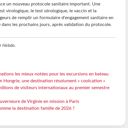
lace un nouveau protocole sanitaire important. Une
 virologique, le test sérologique, le vaccin et la
geurs de remplir un formulaire d'engagement sanitaire en
llé dans les prochains jours, après validation du protocole.
r Hebdo
.
ations les mieux notées pour les excursions en bateau
n Hongrie, une destination résolument « coolcation »
millions de visiteurs internationaux au premier semestre
uverneure de Virginie en mission à Paris
omme la destination famille de 2026 ?