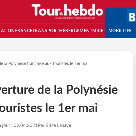
NATION
FRANCE
TRANSPORT
HÉBERGEMENT
MICE
MOBILITÉS
e la Polynésie française aux touristes le 1er mai
erture de la Polynésie
ouristes le 1er mai
à jour : 09.04.2021
Par Brice Lahaye