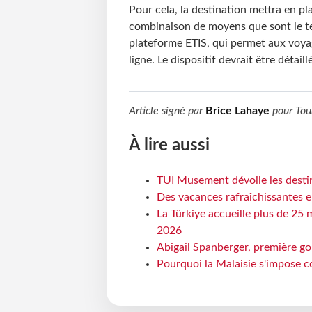
Pour cela, la destination mettra en p
combinaison de moyens que sont le test
plateforme ETIS, qui permet aux voya
ligne. Le dispositif devrait être détai
Article signé par
Brice Lahaye
pour
Tou
À lire aussi
TUI Musement dévoile les destin
Des vacances rafraîchissantes e
La Türkiye accueille plus de 25 
2026
Abigail Spanberger, première go
Pourquoi la Malaisie s'impose c