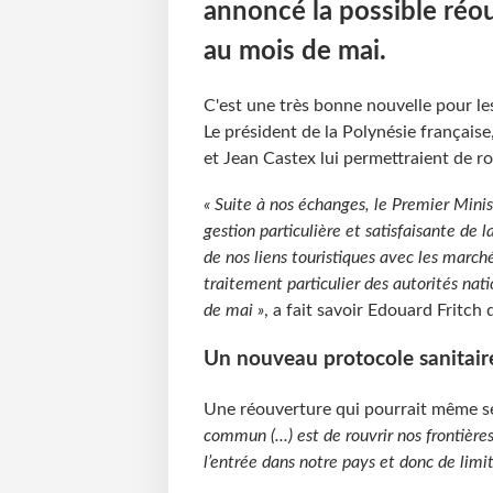
annoncé la possible réou
au mois de mai.
C'est une très bonne nouvelle pour l
Le président de la Polynésie français
et Jean Castex lui permettraient de ro
« Suite à nos échanges, le Premier Mini
gestion particulière et satisfaisante de l
de nos liens touristiques avec les march
traitement particulier des autorités nat
de mai »
, a fait savoir Edouard Fritch
Un nouveau protocole sanitai
Une réouverture qui pourrait même se
commun (...) est de rouvrir nos frontière
l’entrée dans notre pays et donc de limit