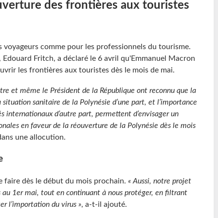
verture des frontières aux touristes
es voyageurs comme pour les professionnels du tourisme.
e, Edouard Fritch, a déclaré le 6 avril qu'Emmanuel Macron
uvrir les frontières aux touristes dès le mois de mai.
stre et même le Président de la République ont reconnu que la
a situation sanitaire de la Polynésie d’une part, et l’importance
és internationaux d’autre part, permettent d’envisager un
ionales en faveur de la réouverture de la Polynésie dès le mois
 dans une allocution.
re
 faire dès le début du mois prochain.
« Aussi, notre projet
s au 1er mai, tout en continuant à nous protéger, en filtrant
er l’importation du virus »
, a-t-il ajouté.