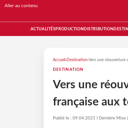
Aller au contenu
ACTUALITÉS
PRODUCTION
DISTRIBUTION
DESTI
Accueil
›
Destination
›
Vers une réouverture d
DESTINATION
Vers une réouv
française aux t
Publié le : 09.04.2021 I Dernière Mise 