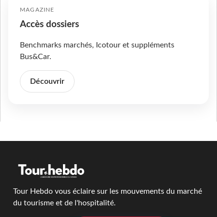
MAGAZINE
Accès dossiers
Benchmarks marchés, Icotour et suppléments
Bus&Car.
Découvrir
Tour Hebdo vous éclaire sur les mouvements du marché
du tourisme et de l'hospitalité.