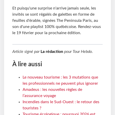
Et puisqu'une surprise n'arrive jamais seule, les
invités se sont régalés de galettes en forme de
feuilles d'érable, signées The Peninsula Paris, au
son d'une playlist 100% québécoise. Rendez-vous
le 19 février pour la prochaine édition.
Article signé par
La rédaction
pour
Tour Hebdo
.
À lire aussi
Le nouveau tourisme : les 3 mutations que
les professionnels ne peuvent plus ignorer
Amadeus : les nouvelles règles de
l’assurance voyage
Incendies dans le Sud-Ouest : le retour des
touristes ?
Tourisme écologique : pourquoi 2026 est