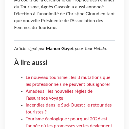
Au cours de la cérémonie du Trophée des Femmes
du Tourisme, Agnès Gascoin a aussi annoncé
l’élection à l’unanimité de Christine Giraud en tant
que nouvelle Présidente de l’Association des
Femmes du Tourisme.
Article signé par
Manon Gayet
pour
Tour Hebdo
.
À lire aussi
Le nouveau tourisme : les 3 mutations que
les professionnels ne peuvent plus ignorer
Amadeus : les nouvelles règles de
l’assurance voyage
Incendies dans le Sud-Ouest : le retour des
touristes ?
Tourisme écologique : pourquoi 2026 est
l'année où les promesses vertes deviennent