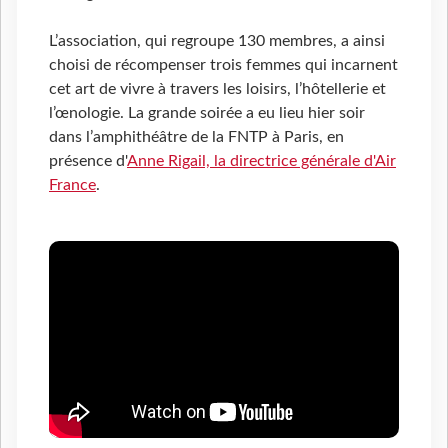
L’association, qui regroupe 130 membres, a ainsi
choisi de récompenser trois femmes qui incarnent
cet art de vivre à travers les loisirs, l’hôtellerie et
l’œnologie. La grande soirée a eu lieu hier soir
dans l’amphithéâtre de la FNTP à Paris, en
présence d'
Anne Rigail, la directrice générale d'Air
France
.