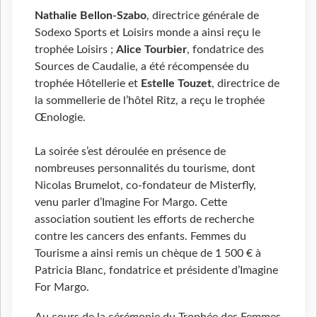
Nathalie Bellon-Szabo
, directrice générale de
Sodexo Sports et Loisirs monde a ainsi reçu le
trophée Loisirs ;
Alice Tourbier
, fondatrice des
Sources de Caudalie, a été récompensée du
trophée Hôtellerie et
Estelle Touzet
, directrice de
la sommellerie de l’hôtel Ritz, a reçu le trophée
Œnologie.
La soirée s’est déroulée en présence de
nombreuses personnalités du tourisme, dont
Nicolas Brumelot, co-fondateur de Misterfly,
venu parler d’Imagine For Margo. Cette
association soutient les efforts de recherche
contre les cancers des enfants. Femmes du
Tourisme a ainsi remis un chèque de 1
500
€ à
Patricia Blanc, fondatrice et présidente d’Imagine
For Margo.