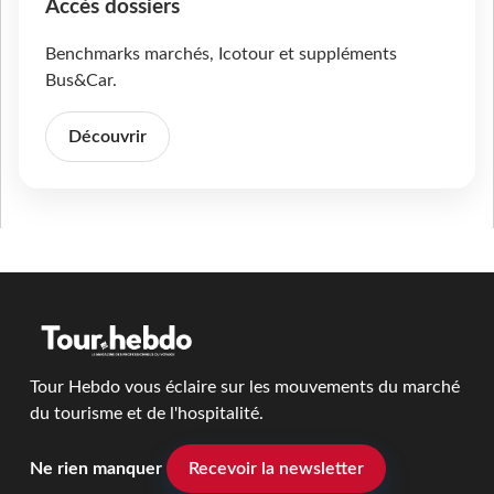
Accès dossiers
Benchmarks marchés, Icotour et suppléments
Bus&Car.
Découvrir
Tour Hebdo vous éclaire sur les mouvements du marché
du tourisme et de l'hospitalité.
Ne rien manquer
Recevoir la newsletter