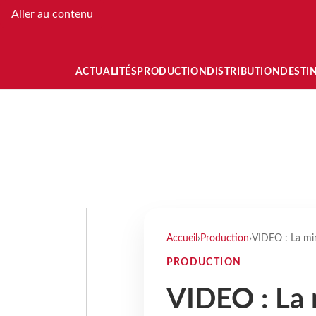
Aller au contenu
ACTUALITÉS
PRODUCTION
DISTRIBUTION
DESTI
Accueil
›
Production
›
VIDEO : La min
PRODUCTION
VIDEO : La 