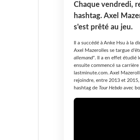
Chaque vendredi, r
hashtag. Axel Mazer
s'est prêté au jeu.
Il a succédé à Anke Hsu à la di
Axel Mazerolles se targue d'êt
allemand"
. Il a en effet étudié 
ensuite commencé sa carrière 
lastminute.com. Axel Mazeroll
rejoindre, entre 2013 et 2015,
hashtag de
Tour Hebdo
avec bo