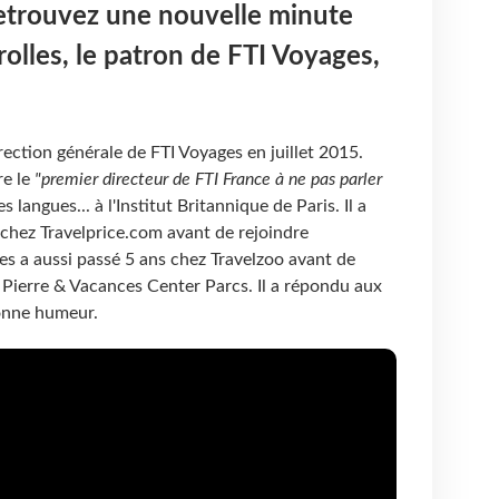
etrouvez une nouvelle minute
olles, le patron de FTI Voyages,
rection générale de FTI Voyages en juillet 2015.
re le
"premier directeur de FTI France à ne pas parler
les langues... à l'Institut Britannique de Paris. Il a
chez Travelprice.com avant de rejoindre
es a aussi passé 5 ans chez Travelzoo avant de
 Pierre & Vacances Center Parcs. Il a répondu aux
nne humeur.