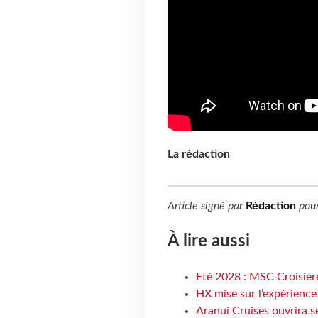
La rédaction
Article signé par
Rédaction
pou
À lire aussi
Eté 2028 : MSC Croisière
HX mise sur l’expérience
Aranui Cruises ouvrira s