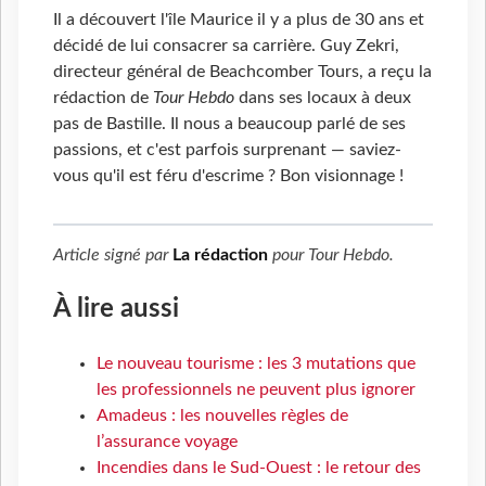
Il a découvert l'île Maurice il y a plus de 30 ans et
décidé de lui consacrer sa carrière. Guy Zekri,
directeur général de Beachcomber Tours, a reçu la
rédaction de
Tour Hebdo
dans ses locaux à deux
pas de Bastille. Il nous a beaucoup parlé de ses
passions, et c'est parfois surprenant — saviez-
vous qu'il est féru d'escrime ? Bon visionnage !
Article signé par
La rédaction
pour
Tour Hebdo
.
À lire aussi
Le nouveau tourisme : les 3 mutations que
les professionnels ne peuvent plus ignorer
Amadeus : les nouvelles règles de
l’assurance voyage
Incendies dans le Sud-Ouest : le retour des