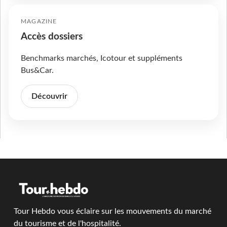
MAGAZINE
Accès dossiers
Benchmarks marchés, Icotour et suppléments
Bus&Car.
Découvrir
Tour Hebdo vous éclaire sur les mouvements du marché
du tourisme et de l'hospitalité.