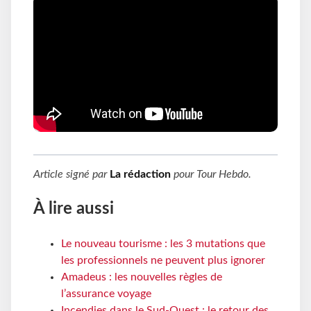
Article signé par
La rédaction
pour
Tour Hebdo
.
À lire aussi
Le nouveau tourisme : les 3 mutations que
les professionnels ne peuvent plus ignorer
Amadeus : les nouvelles règles de
l’assurance voyage
Incendies dans le Sud-Ouest : le retour des