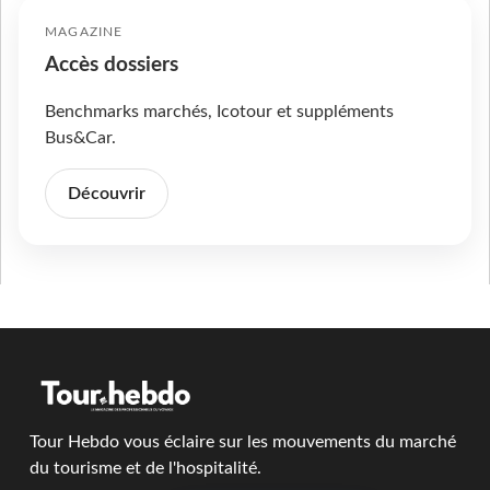
MAGAZINE
Accès dossiers
Benchmarks marchés, Icotour et suppléments
Bus&Car.
Découvrir
Tour Hebdo vous éclaire sur les mouvements du marché
du tourisme et de l'hospitalité.