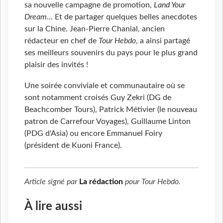
sa nouvelle campagne de promotion,
Land Your
Dream
... Et de partager quelques belles anecdotes
sur la Chine. Jean-Pierre Chanial, ancien
rédacteur en chef de
Tour Hebdo
, a ainsi partagé
ses meilleurs souvenirs du pays pour le plus grand
plaisir des invités !
Une soirée conviviale et communautaire où se
sont notamment croisés Guy Zekri (DG de
Beachcomber Tours), Patrick Métivier (le nouveau
patron de Carrefour Voyages), Guillaume Linton
(PDG d'Asia) ou encore Emmanuel Foiry
(président de Kuoni France).
Article signé par
La rédaction
pour
Tour Hebdo
.
À lire aussi