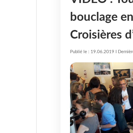
bouclage e
Croisières 
Publié le : 19.06.2019 I Derniè