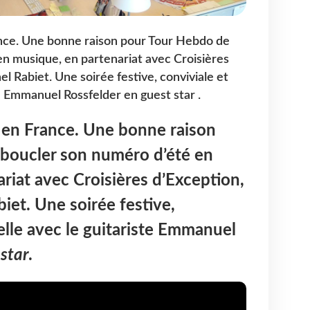
rance. Une bonne raison pour Tour Hebdo de
n musique, en partenariat avec Croisières
el Rabiet. Une soirée festive, conviviale et
te Emmanuel Rossfelder en guest star .
le en France. Une bonne raison
boucler son numéro d’été en
riat avec Croisières d’Exception,
iet. Une soirée festive,
relle avec le guitariste Emmanuel
 star
.