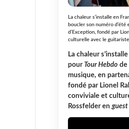
La chaleur s’installe en F
boucler son numéro d’été e
d’Exception, fondé par Lion
culturelle avec le guitaris
La chaleur s’instal
pour
Tour Hebdo
de 
musique, en partena
fondé par Lionel Rab
conviviale et cultu
Rossfelder en
guest