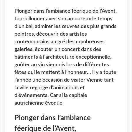
Plonger dans l’ambiance féerique de l’Avent,
tourbillonner avec son amoureux le temps
d’un bal, admirer les œuvres des plus grands
peintres, découvrir des artistes
contemporains au gré des nombreuses
galeries, écouter un concert dans des
bâtiments à l’architecture exceptionnelle,
goûter au vin viennois lors de différentes
fêtes qui le mettent à l’honneur… il y a toute
l’année une occasion de visiter Vienne tant
la ville regorge d’animations et
d’événements. Car si la capitale
autrichienne évoque
Plonger dans l’ambiance
féerique de l’Avent,