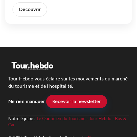
Découvrir
Tour Hebdo vous éclaire sur les mouvements du marché
du tourisme et de l'hospitalité.
Ne rien manquer
Recevoir la newsletter
Notre équipe :
Le Quotidien du Tourisme
·
Tour Hebdo
·
Bus &
Car