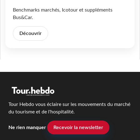
Benchmarks marchés, Icotour et suppléments
Bus&Car.
Découvrir
Tour Hebdo vous éclaire sur les mouvements du marché
du tourisme et de l'hospitalité.
Ne rien manquer
Recevoir la newsletter