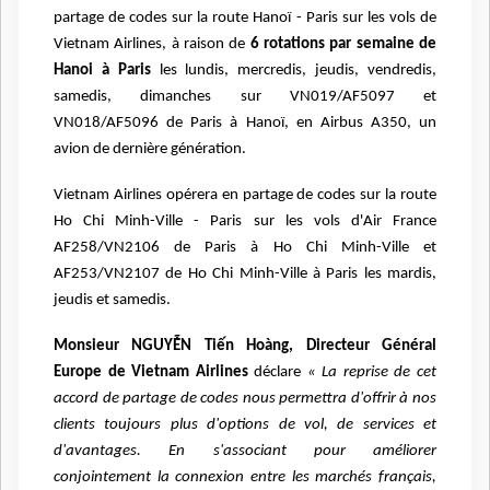
partage de codes sur la route Hanoï - Paris sur les vols de
Vietnam Airlines, à raison de
6 rotations par semaine de
Hanoi à Paris
les lundis, mercredis, jeudis, vendredis,
samedis, dimanches sur VN019/AF5097 et
VN018/AF5096 de Paris à Hanoï, en Airbus A350, un
avion de dernière génération.
Vietnam Airlines opérera en partage de codes sur la route
Ho Chi Minh-Ville - Paris sur les vols d'Air France
AF258/VN2106 de Paris à Ho Chi Minh-Ville et
AF253/VN2107 de Ho Chi Minh-Ville à Paris les mardis,
jeudis et samedis.
Monsieur NGUYỄN Tiến Hoàng, Directeur Général
Europe de Vietnam Airlines
déclare
« La reprise de cet
accord de partage de codes nous permettra d'offrir à nos
clients toujours plus d'options de vol, de services et
d'avantages. En s'associant pour améliorer
conjointement la connexion entre les marchés français,