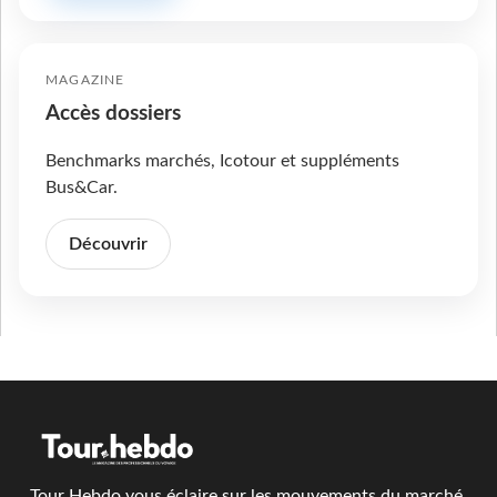
MAGAZINE
Accès dossiers
Benchmarks marchés, Icotour et suppléments
Bus&Car.
Découvrir
Tour Hebdo vous éclaire sur les mouvements du marché