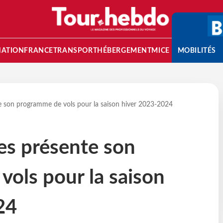
NATION
FRANCE
TRANSPORT
HÉBERGEMENT
MICE
MOBILITÉS
te son programme de vols pour la saison hiver 2023-2024
es présente son
ols pour la saison
24