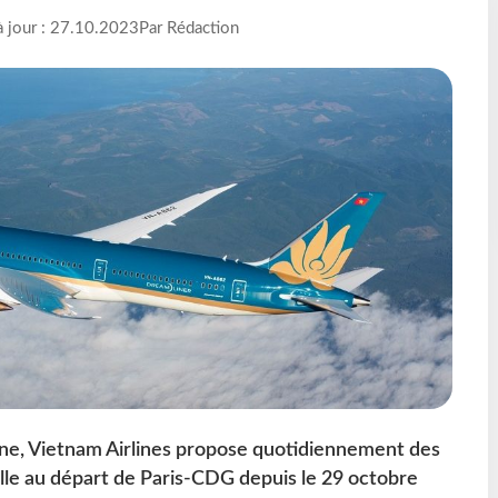
à jour : 27.10.2023
Par Rédaction
enne, Vietnam Airlines propose quotidiennement des
ille au départ de Paris-CDG depuis le 29 octobre