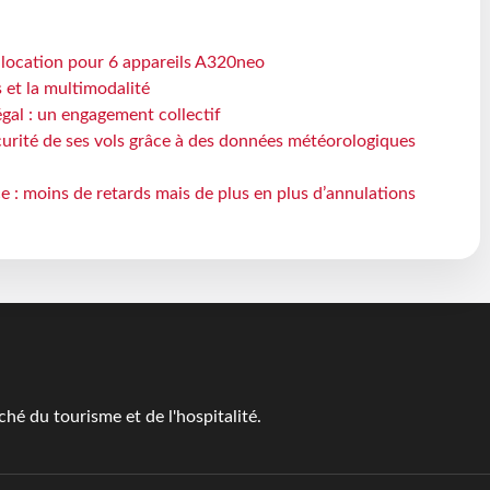
e location pour 6 appareils A320neo
s et la multimodalité
gal : un engagement collectif
écurité de ses vols grâce à des données météorologiques
e : moins de retards mais de plus en plus d’annulations
é du tourisme et de l'hospitalité.