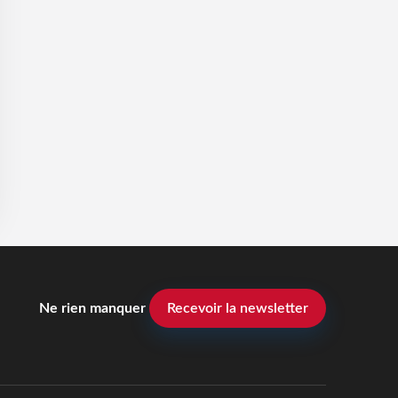
Ne rien manquer
Recevoir la newsletter