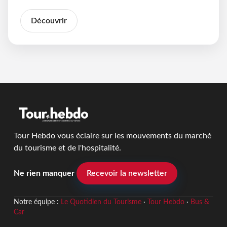
Découvrir
Tour Hebdo vous éclaire sur les mouvements du marché
du tourisme et de l'hospitalité.
Ne rien manquer
Recevoir la newsletter
Notre équipe :
Le Quotidien du Tourisme
·
Tour Hebdo
·
Bus &
Car