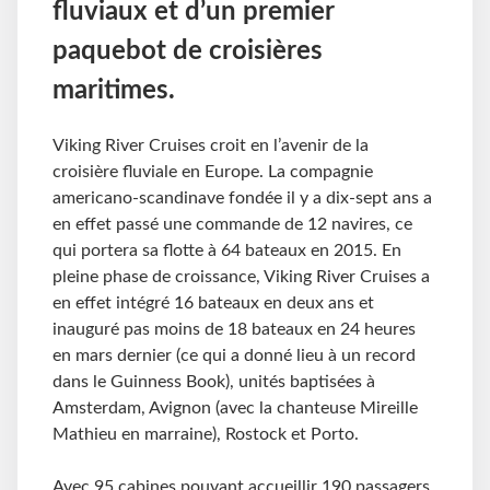
fluviaux et d’un premier
paquebot de croisières
maritimes.
Viking River Cruises croit en l’avenir de la
croisière fluviale en Europe. La compagnie
americano-scandinave fondée il y a dix-sept ans a
en effet passé une commande de 12 navires, ce
qui portera sa flotte à 64 bateaux en 2015. En
pleine phase de croissance, Viking River Cruises a
en effet intégré 16 bateaux en deux ans et
inauguré pas moins de 18 bateaux en 24 heures
en mars dernier (ce qui a donné lieu à un record
dans le Guinness Book), unités baptisées à
Amsterdam, Avignon (avec la chanteuse Mireille
Mathieu en marraine), Rostock et Porto.
Avec 95 cabines pouvant accueillir 190 passagers,