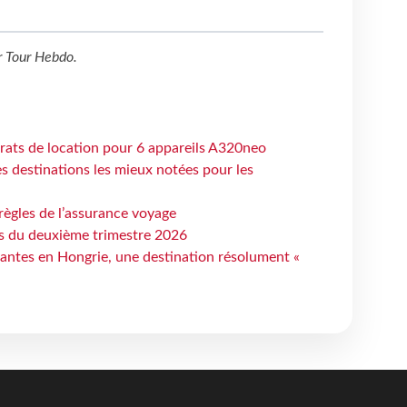
r
Tour Hebdo
.
trats de location pour 6 appareils A320neo
 destinations les mieux notées pour les
règles de l’assurance voyage
ts du deuxième trimestre 2026
antes en Hongrie, une destination résolument «