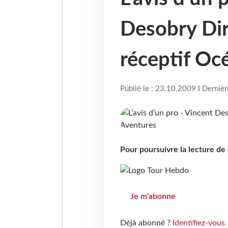
Desobry Dir
réceptif Oc
Publié le : 23.10.2009 I Derniè
Pour poursuivre la lecture d
Je m'abonne
Déjà abonné ?
Identifiez-vous