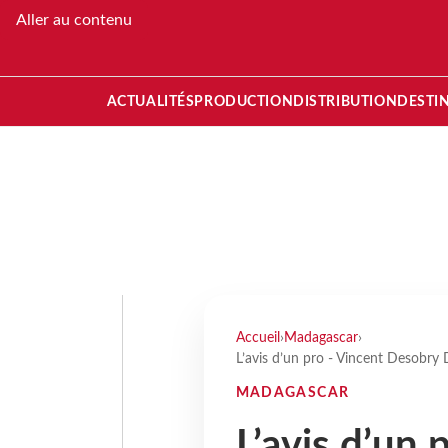
Aller au contenu
ACTUALITÉS
PRODUCTION
DISTRIBUTION
DESTI
Accueil
›
Madagascar
›
L’avis d’un pro - Vincent Desobry
MADAGASCAR
L’avis d’un 