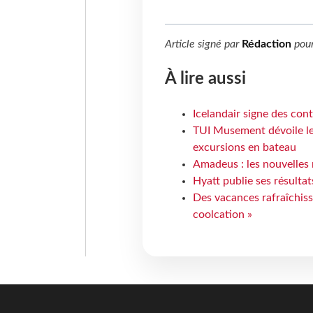
Article signé par
Rédaction
pou
À lire aussi
Icelandair signe des con
TUI Musement dévoile les
excursions en bateau
Amadeus : les nouvelles 
Hyatt publie ses résulta
Des vacances rafraîchiss
coolcation »