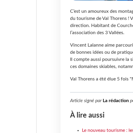
C’est un amoureux des montagnes
du tourisme de Val Thorens ! V
direction. Habitant de Courch
l’association des 3 Vallées.
Vincent Lalanne aime parcouri
de bonnes idées ou de pratique
Il compte aussi poursuivre la 
ces domaines skiables, notam
Val Thorens a été élue 5 fois "
Article signé par
La rédaction
p
À lire aussi
Le nouveau tourisme : le