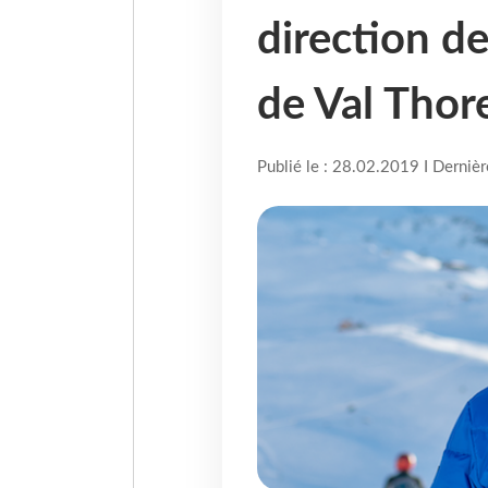
direction de
de Val Thor
Publié le : 28.02.2019 I Derniè