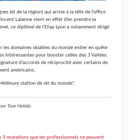
 (et de la région) qui arrive à la tête de l’office
incent Lalanne vient en effet d’en prendre la
evel, ce diplômé de l’Efap Lyon a notamment dirigé
r les domaines skiables du monde entier en quête
s intéressantes pour booster celles des 3 Vallées.
signature d’accords de réciprocité avec certains de
ment américains.
Meilleure station de ski du monde".
our
Tour Hebdo
.
s 3 mutations que les professionnels ne peuvent