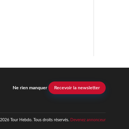
Ne rien manquer
Recevoir la newsletter
2026 Tour Hebdo. Tous droits réservés.
Devenez annonceur