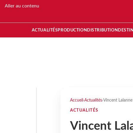
Aller au contenu
ACTUALITÉS
PRODUCTION
DISTRIBUTION
DESTI
Accueil
›
Actualités
›
Vincent Lalanne 
ACTUALITÉS
Vincent Lal