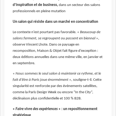
d’inspiration et de business,
dans un secteur des salons
professionnels en pleine mutation
Un salon qui résiste dans un marché en concentration
Le contexte n’est pourtant pas favorable. «
Beaucoup de
salons ferment, se regroupent ou passent en biennal
»,
observe Vincent Lhote. Dans ce paysage en
recomposition, Maison & Objet fait figure d’exception :
deux éditions annuelles dans une même ville, en janvier et
en septembre.
«
Nous sommes le seul salon à maintenir ce rythme, et le
fait d’être à Paris joue énormément
», souligne-t-il. Cette
singularité est renforcée par des événements satellites,
comme la Paris Design Week ou encore “In the City”,
déclinaison plus confidentielle et 100 % B2B.
«
Faire vivre des expériences
» : un repositionnement
stratégique