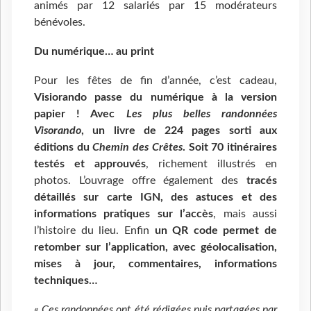
animés par 12 salariés par 15 modérateurs
bénévoles.
Du numérique… au print
Pour les fêtes de fin d’année, c’est cadeau,
Visiorando passe du numérique à la version
papier ! Avec
Les plus belles randonnées
Visorando
, un livre de 224 pages sorti aux
éditions du
Chemin des Crêtes
. Soit 70 itinéraires
testés et approuvés
, richement illustrés en
photos. L’ouvrage offre également des
tracés
détaillés sur carte IGN, des astuces et des
informations pratiques sur l’accès
, mais aussi
l’histoire du lieu. Enfin
un QR code permet de
retomber sur l’application, avec géolocalisation,
mises à jour, commentaires, informations
techniques…
«
Ces randonnées ont été rédigées puis partagées par