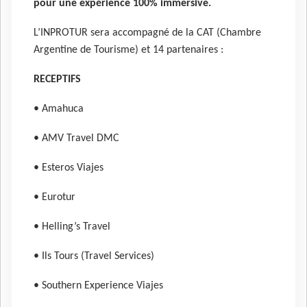
pour une expérience 100% immersive.
L’INPROTUR sera accompagné de la CAT (Chambre
Argentine de Tourisme) et 14 partenaires :
RECEPTIFS
• Amahuca
• AMV Travel DMC
• Esteros Viajes
• Eurotur
• Helling’s Travel
• Ils Tours (Travel Services)
• Southern Experience Viajes