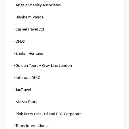
-Angela Shanley Associates
-Blenheim Palace
-Cashel Travel Ltd
-DFDS
-English Heritage
-Golden Tours – Gray Line London
-Interopa DMC
-JacTravel
-Mazza Tours
-Pink Berry Cars Ltd and PBC Corporate
-Tours International