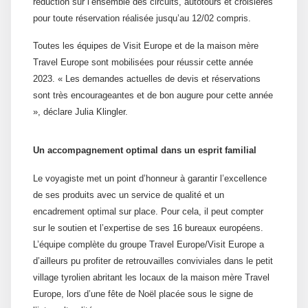
réduction sur l’ensemble des circuits, autotours et croisières
pour toute réservation réalisée jusqu’au 12/02 compris.
Toutes les équipes de Visit Europe et de la maison mère
Travel Europe sont mobilisées pour réussir cette année
2023. « Les demandes actuelles de devis et réservations
sont très encourageantes et de bon augure pour cette année
», déclare Julia Klingler.
Un accompagnement optimal dans un esprit familial
Le voyagiste met un point d’honneur à garantir l’excellence
de ses produits avec un service de qualité et un
encadrement optimal sur place. Pour cela, il peut compter
sur le soutien et l’expertise de ses 16 bureaux européens.
L’équipe complète du groupe Travel Europe/Visit Europe a
d’ailleurs pu profiter de retrouvailles conviviales dans le petit
village tyrolien abritant les locaux de la maison mère Travel
Europe, lors d’une fête de Noël placée sous le signe de