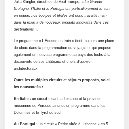
Julia Klingler, directrice de Visit Europe. «
La Grande-
Bretagne, l’Italie et le Portugal ont particulièrement le vent
en poupe, nos équipes et filiales ont donc travaillé main
dans la main à de nouveaux produits innovants dans ces
destinations
».
Le programme « L’Écosse en train » tient toujours une place
de choix dans la programmation du voyagiste, qui propose
également un nouveau programme au pays des lochs à la
découverte de ses châteaux et chefs d’œuvre
architecturaux.
Outre les multiples circuits et séjours proposés, voici
les nouveautés :
En Italie :
un circuit reliant la Toscane et la province
méconnue de Pérouse ainsi qu’un programme dans les
Dolomites et le Tyrol du sud
Au Portugal
: un circuit « Petite virée à Lisbonne » en 5