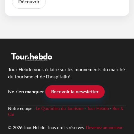
Découvrir
Tour Hebdo vous éclaire sur les mouvements du marché
du tourisme et de l'hospitalité.
Ne rien manquer
Recevoir la newsletter
Notre équipe :
Le Quotidien du Tourisme
·
Tour Hebdo
·
Bus &
Car
© 2026 Tour Hebdo. Tous droits réservés.
Devenez annonceur