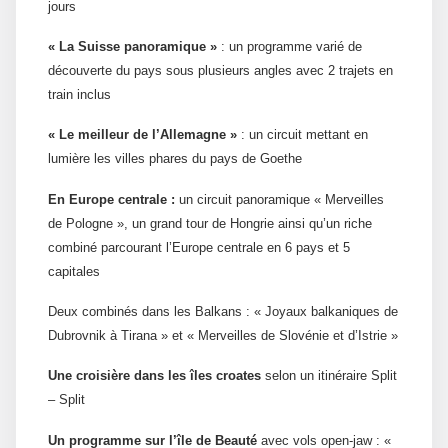
jours
« La Suisse panoramique »
: un programme varié de
découverte du pays sous plusieurs angles avec 2 trajets en
train inclus
« Le meilleur de l’Allemagne »
: un circuit mettant en
lumière les villes phares du pays de Goethe
En Europe centrale :
un circuit panoramique « Merveilles
de Pologne », un grand tour de Hongrie ainsi qu’un riche
combiné parcourant l’Europe centrale en 6 pays et 5
capitales
Deux combinés dans les Balkans : « Joyaux balkaniques de
Dubrovnik à Tirana » et « Merveilles de Slovénie et d’Istrie »
Une croisière dans les îles croates
selon un itinéraire Split
– Split
Un programme sur l’île de Beauté
avec vols open-jaw : «